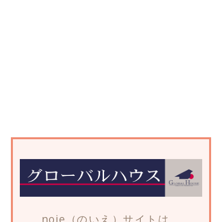
noie（のいえ）サイトは、