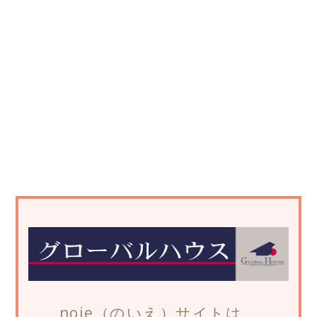
noie（のいえ）サイトは、