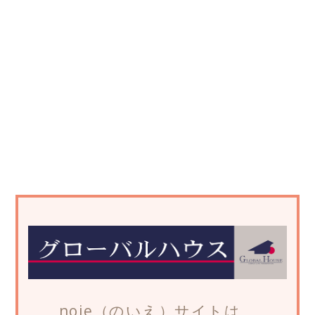
noie（のいえ）サイトは、