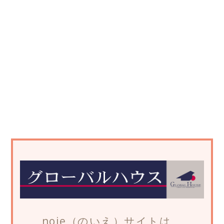
noie（のいえ）サイトは、