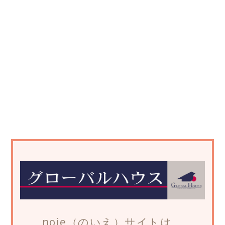
noie（のいえ）サイトは、