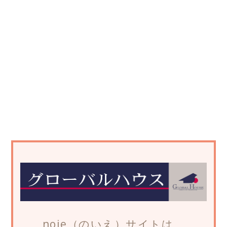
noie（のいえ）サイトは、