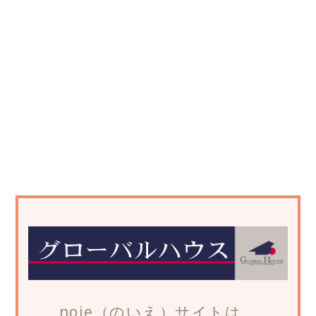
noie（のいえ）サイトは、