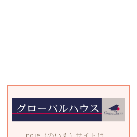
noie（のいえ）サイトは、