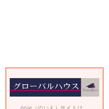
noie（のいえ）サイトは、