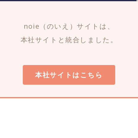
noie（のいえ）サイトは、
本社サイトと統合しました。
本社サイトはこちら