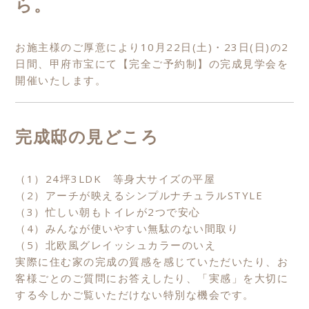
ら。
お施主様のご厚意により10月22日(土)・23日(日)の2
日間、甲府市宝にて【完全ご予約制】の完成見学会を
開催いたします。
完成邸の見どころ
（1）24坪3LDK 等身大サイズの平屋
（2）アーチが映えるシンプルナチュラルSTYLE
（3）忙しい朝もトイレが2つで安心
（4）みんなが使いやすい無駄のない間取り
（5）北欧風グレイッシュカラーのいえ
実際に住む家の完成の質感を感じていただいたり、お
客様ごとのご質問にお答えしたり、「実感」を大切に
する今しかご覧いただけない特別な機会です。